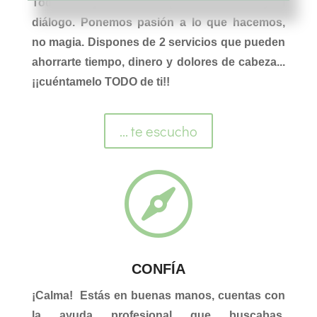
Todo trabajo comienza por la escucha y el
diálogo. Ponemos pasión a lo que hacemos,
no magia. Dispones de 2 servicios que pueden
ahorrarte tiempo, dinero y dolores de cabeza...
¡¡cuéntamelo TODO de ti!!
... te escucho

CONFÍA
¡Calma! Estás en buenas manos, cuentas con
la ayuda profesional que buscabas.