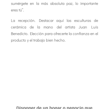
sumérgete en la más absoluta paz, lo importante
eres tú”.
La recepción. Destacar aquí las esculturas de
cerámica de la mano del artista Juan Luís
Benedicto. Elección para ofrecerte la confianza en el
producto y el trabajo bien hecho.
Disponer de un hogar o negocio que