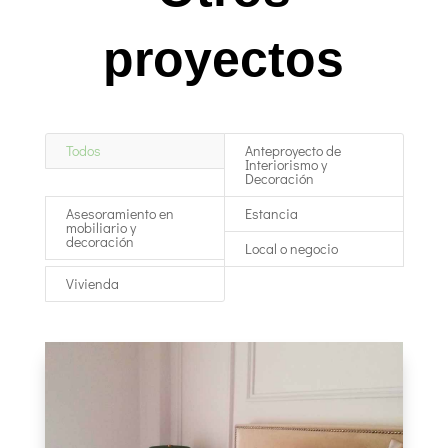
proyectos
Todos
Anteproyecto de
Interiorismo y
Decoración
Asesoramiento en
Estancia
mobiliario y
decoración
Local o negocio
Vivienda