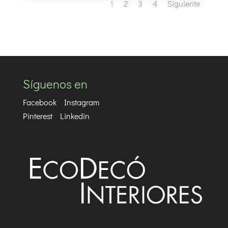
1
2
3
4
Siguiente
Síguenos en
Facebook
Instagram
Pinterest
Linkedin