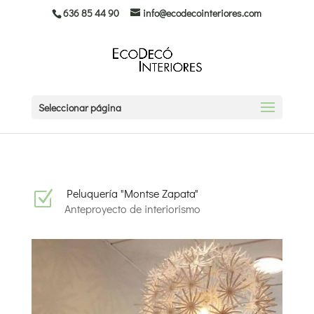
636 85 44 90
info@ecodecointeriores.com
Seleccionar página
Peluquería "Montse Zapata"
Z
Anteproyecto de interiorismo