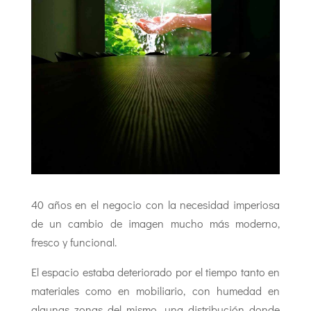
40 años en el negocio con la necesidad imperiosa
de un cambio de imagen mucho más moderno,
fresco y funcional.
El espacio estaba deteriorado por el tiempo tanto en
materiales como en mobiliario, con humedad en
algunas zonas del mismo, una distribución donde