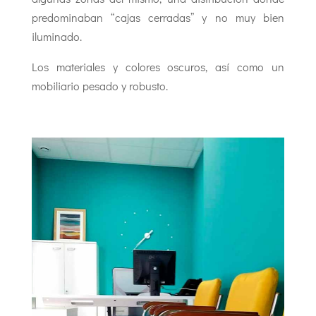
predominaban “cajas cerradas” y no muy bien
iluminado.
Los materiales y colores oscuros, así como un
mobiliario pesado y robusto.