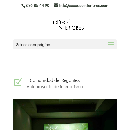
636 85 44 90
info@ecodecointeriores.com
Seleccionar página
Comunidad de Regantes
Z
Anteproyecto de interiorismo