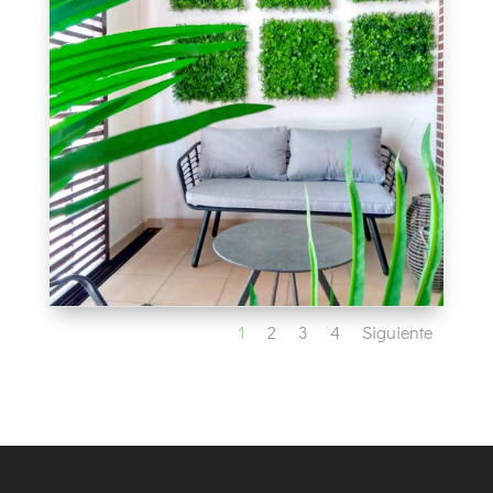
1
2
3
4
Siguiente