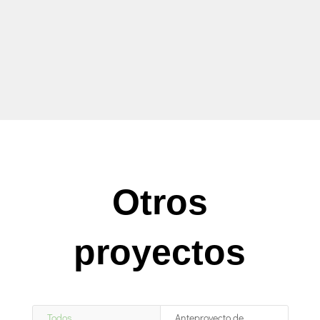
Otros
proyectos
Todos
Anteproyecto de