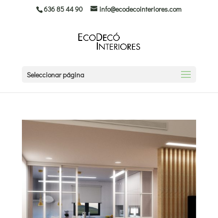
636 85 44 90
info@ecodecointeriores.com
Seleccionar página