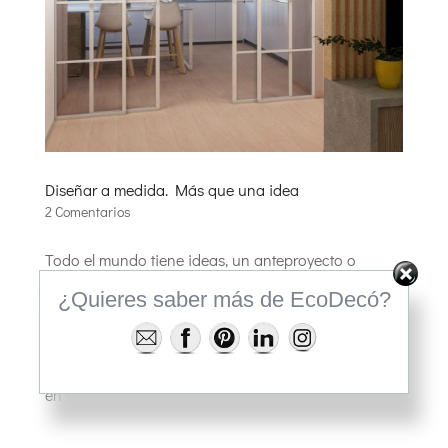
Diseñar a medida. Más que una idea
2 Comentarios
Todo el mundo tiene ideas, un anteproyecto o
proyecto de interiorismo es mucho más. Cuando se
¿Quieres saber más de EcoDecó?
contacta con ecodecointeriores para que te de
soluciones a tu espacio, no se trata de solo ideas,
sino de hacer contar tu historia haciéndolo tangible
en texturas,...