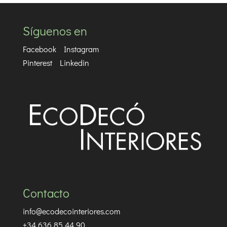
Síguenos en
Facebook
Instagram
Pinterest
Linkedin
Contacto
info@ecodecointeriores.com
+34 636 85 44 90