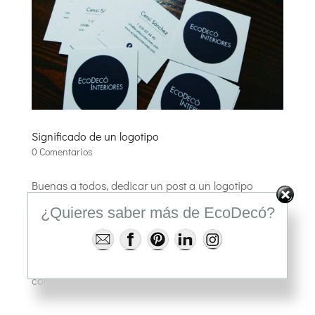
Significado de un logotipo
0 Comentarios
Buenas a todos, dedicar un post a un logotipo
puede que resulte poco original, sin embargo,
¿Quieres saber más de EcoDecó?
¿Comprenden las personas el significado, la
conexión con aquello a lo que representan? Es por
ello que dedico el post a lo que me representa a
como vivo yo mi trabajo, mi...