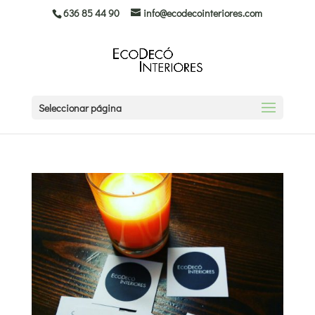
636 85 44 90
info@ecodecointeriores.com
Seleccionar página