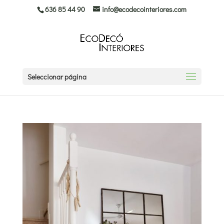
636 85 44 90
info@ecodecointeriores.com
Seleccionar página