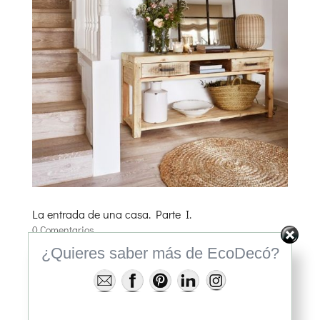
La entrada de una casa. Parte I.
0 Comentarios
¿Quieres saber más de EcoDecó?
Cómo diseñar el espacio en la entrada a una
vivienda La entrada a una vivienda es una carta de
presentación de cómo somos o qué nos representa,