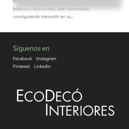
en un pequeño espacio, disponemos los elementos
básicos y funcionales, bien iluminados,
consiguiendo transmitir en su...
Síguenos en
Facebook
Instagram
Pinterest
Linkedin