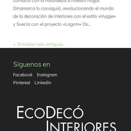
contacto con la naturaleza a nuestro hogar.
Dinamarca lo consiguió, revolucionando el mundo
de la decoración de interiores con el estilo «Hygge»
y Suecia con el proyecto «Lagom» Os...
« Entradas más antiguas
Síguenos en
Facebook
Instagram
Pinterest
Linkedin