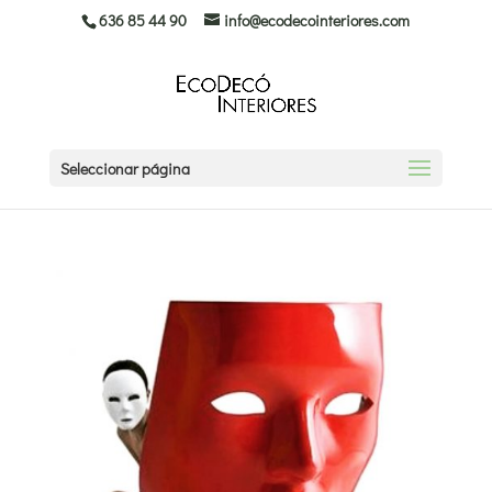
636 85 44 90
info@ecodecointeriores.com
Seleccionar página