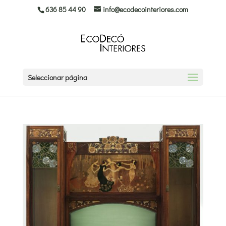
636 85 44 90
info@ecodecointeriores.com
Seleccionar página