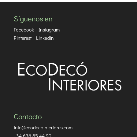
Síguenos en
Facebook
Instagram
Pinterest
Linkedin
Contacto
info@ecodecointeriores.com
+34 636 85 44 90