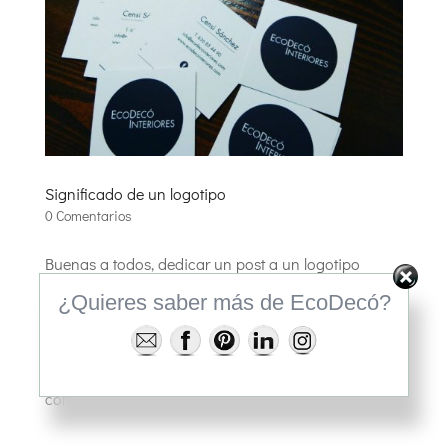
Significado de un logotipo
0 Comentarios
Buenas a todos, dedicar un post a un logotipo
puede que resulte poco original, sin embargo,
¿Quieres saber más de EcoDecó?
¿Comprenden las personas el significado, la
conexión con aquello a lo que representan? Es por
ello que dedico el post a lo que me representa a
como vivo yo mi trabajo, mi...