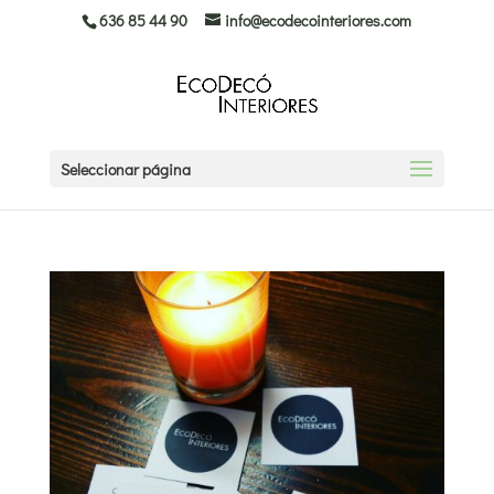
636 85 44 90
info@ecodecointeriores.com
Seleccionar página