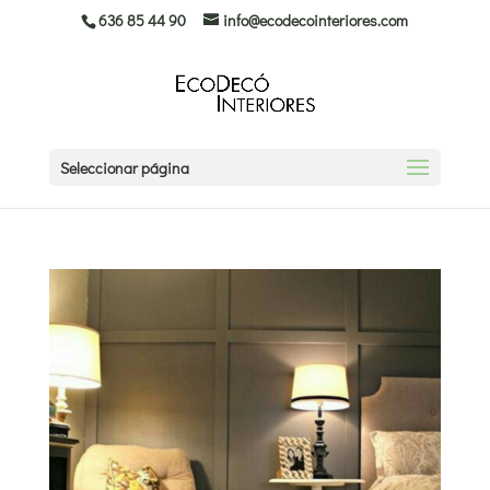
636 85 44 90
info@ecodecointeriores.com
Seleccionar página