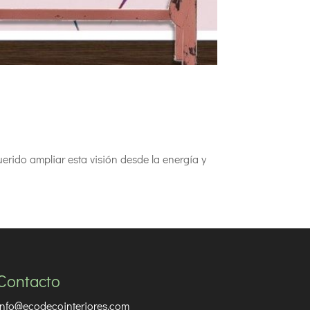
uerido ampliar esta visión desde la energía y
Contacto
info@ecodecointeriores.com