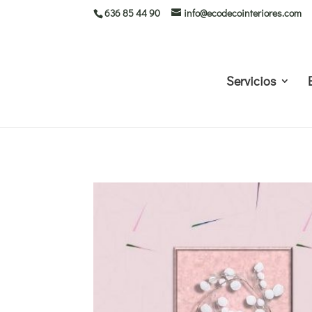
636 85 44 90
info@ecodecointeriores.com
Servicios