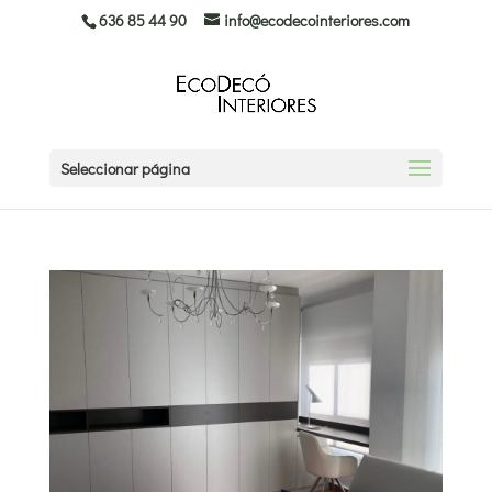
636 85 44 90
info@ecodecointeriores.com
Seleccionar página