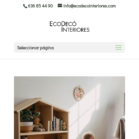
636 85 44 90
info@ecodecointeriores.com
Seleccionar página