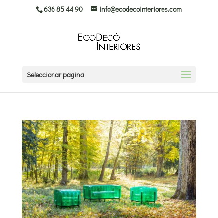
636 85 44 90
info@ecodecointeriores.com
Seleccionar página