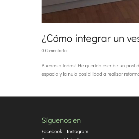
¿Cómo integrar un ves
0 Comentarios
Buenos a todos! He querido escribir un post d
espacio y la nula posibilidad a realizar reform
Síguenos en
Facebook
Instagram