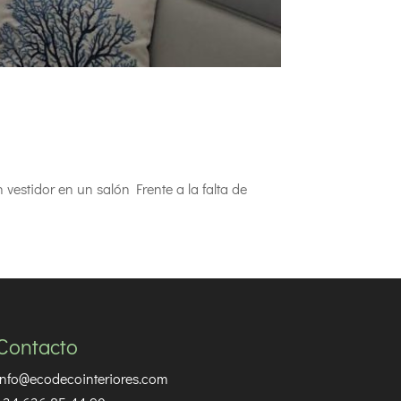
vestidor en un salón Frente a la falta de
Contacto
info@ecodecointeriores.com