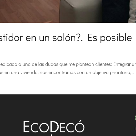
tidor en un salón?. Es posible
edicado a una de las dudas que me plantean clientes: Integrar un 
as en una vivienda, nos encontramos con un objetivo prioritario;...