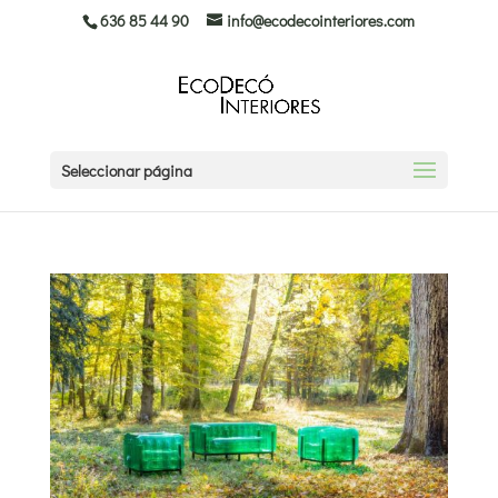
636 85 44 90
info@ecodecointeriores.com
Seleccionar página