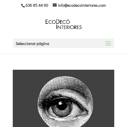
636 85 44 90
info@ecodecointeriores.com
Seleccionar página